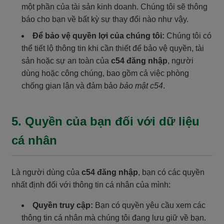
một phần của tài sản kinh doanh. Chúng tôi sẽ thông
báo cho bạn về bất kỳ sự thay đổi nào như vậy.
Để bảo vệ quyền lợi của chúng tôi:
Chúng tôi có
thể tiết lộ thông tin khi cần thiết để bảo vệ quyền, tài
sản hoặc sự an toàn của
c54 đăng nhập
, người
dùng hoặc công chúng, bao gồm cả việc phòng
chống gian lận và đảm bảo
bảo mật c54
.
5. Quyền của bạn đối với dữ liệu
cá nhân
Là người dùng của
c54 đăng nhập
, bạn có các quyền
nhất định đối với thông tin cá nhân của mình:
Quyền truy cập:
Bạn có quyền yêu cầu xem các
thông tin cá nhân mà chúng tôi đang lưu giữ về bạn.