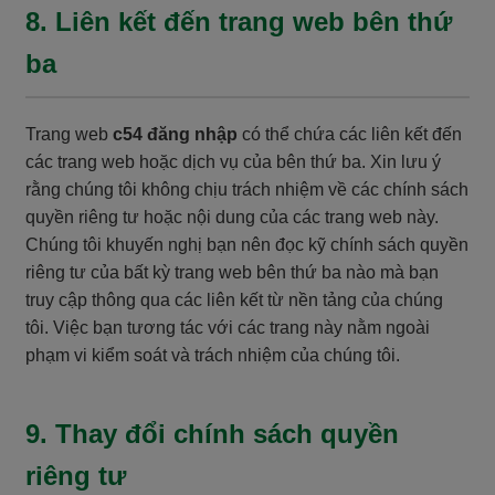
8. Liên kết đến trang web bên thứ
ba
Trang web
c54 đăng nhập
có thể chứa các liên kết đến
các trang web hoặc dịch vụ của bên thứ ba. Xin lưu ý
rằng chúng tôi không chịu trách nhiệm về các chính sách
quyền riêng tư hoặc nội dung của các trang web này.
Chúng tôi khuyến nghị bạn nên đọc kỹ chính sách quyền
riêng tư của bất kỳ trang web bên thứ ba nào mà bạn
truy cập thông qua các liên kết từ nền tảng của chúng
tôi. Việc bạn tương tác với các trang này nằm ngoài
phạm vi kiểm soát và trách nhiệm của chúng tôi.
9. Thay đổi chính sách quyền
riêng tư