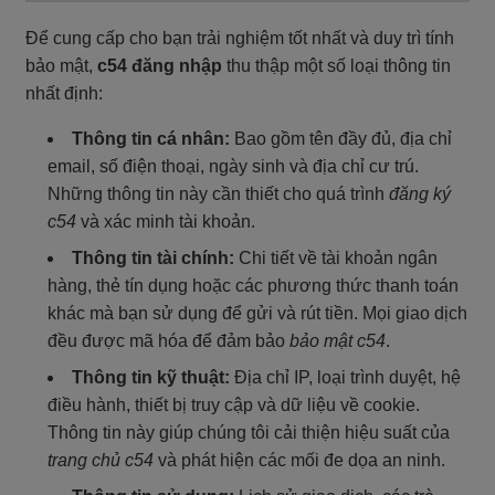
Để cung cấp cho bạn trải nghiệm tốt nhất và duy trì tính
bảo mật,
c54 đăng nhập
thu thập một số loại thông tin
nhất định:
Thông tin cá nhân:
Bao gồm tên đầy đủ, địa chỉ
email, số điện thoại, ngày sinh và địa chỉ cư trú.
Những thông tin này cần thiết cho quá trình
đăng ký
c54
và xác minh tài khoản.
Thông tin tài chính:
Chi tiết về tài khoản ngân
hàng, thẻ tín dụng hoặc các phương thức thanh toán
khác mà bạn sử dụng để gửi và rút tiền. Mọi giao dịch
đều được mã hóa để đảm bảo
bảo mật c54
.
Thông tin kỹ thuật:
Địa chỉ IP, loại trình duyệt, hệ
điều hành, thiết bị truy cập và dữ liệu về cookie.
Thông tin này giúp chúng tôi cải thiện hiệu suất của
trang chủ c54
và phát hiện các mối đe dọa an ninh.