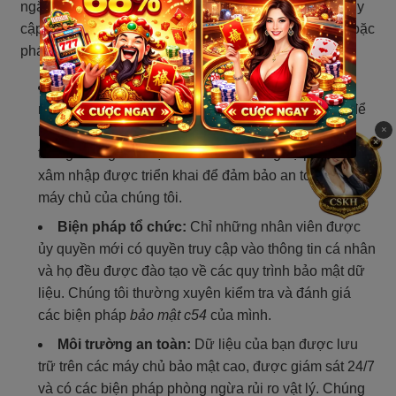
ngặt để bảo vệ thông tin cá nhân của bạn khỏi việc truy
cập trái phép, sử dụng sai mục đích, tiết lộ, thay đổi hoặc
phá hủy. Các biện pháp này bao gồm:
Biện pháp kỹ thuật:
Chúng tôi sử dụng công
nghệ mã hóa SSL (Secure Socket Layer) tiên tiến để
bảo vệ tất cả các giao dịch và truyền dữ liệu. Hệ
×
thống tường lửa mạnh mẽ và các công cụ phát hiện
xâm nhập được triển khai để đảm bảo an toàn cho
máy chủ của chúng tôi.
Biện pháp tổ chức:
Chỉ những nhân viên được
ủy quyền mới có quyền truy cập vào thông tin cá nhân
và họ đều được đào tạo về các quy trình bảo mật dữ
liệu. Chúng tôi thường xuyên kiểm tra và đánh giá
các biện pháp
bảo mật c54
của mình.
Môi trường an toàn:
Dữ liệu của bạn được lưu
trữ trên các máy chủ bảo mật cao, được giám sát 24/7
và có các biện pháp phòng ngừa rủi ro vật lý. Chúng