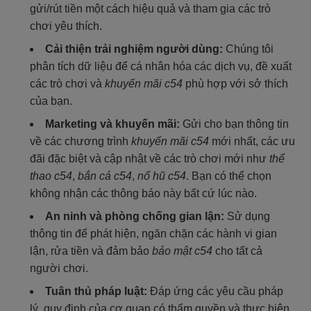
gửi/rút tiền một cách hiệu quả và tham gia các trò
chơi yêu thích.
Cải thiện trải nghiệm người dùng:
Chúng tôi
phân tích dữ liệu để cá nhân hóa các dịch vụ, đề xuất
các trò chơi và
khuyến mãi c54
phù hợp với sở thích
của bạn.
Marketing và khuyến mãi:
Gửi cho bạn thông tin
về các chương trình
khuyến mãi c54
mới nhất, các ưu
đãi đặc biệt và cập nhật về các trò chơi mới như
thể
thao c54
,
bắn cá c54
,
nổ hũ c54
. Bạn có thể chọn
không nhận các thông báo này bất cứ lúc nào.
An ninh và phòng chống gian lận:
Sử dụng
thông tin để phát hiện, ngăn chặn các hành vi gian
lận, rửa tiền và đảm bảo
bảo mật c54
cho tất cả
người chơi.
Tuân thủ pháp luật:
Đáp ứng các yêu cầu pháp
lý, quy định của cơ quan có thẩm quyền và thực hiện