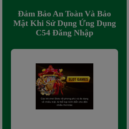
Đảm Bảo An Toàn Và Bảo
Mật Khi Sử Dụng Ứng Dụng
C54 Đăng Nhập