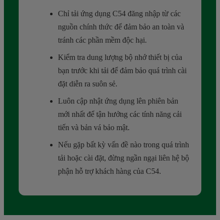
Chỉ tải ứng dụng C54 đăng nhập từ các
nguồn chính thức để đảm bảo an toàn và
tránh các phần mềm độc hại.
Kiểm tra dung lượng bộ nhớ thiết bị của
bạn trước khi tải để đảm bảo quá trình cài
đặt diễn ra suôn sẻ.
Luôn cập nhật ứng dụng lên phiên bản
mới nhất để tận hưởng các tính năng cải
tiến và bản vá bảo mật.
Nếu gặp bất kỳ vấn đề nào trong quá trình
tải hoặc cài đặt, đừng ngần ngại liên hệ bộ
phận hỗ trợ khách hàng của C54.