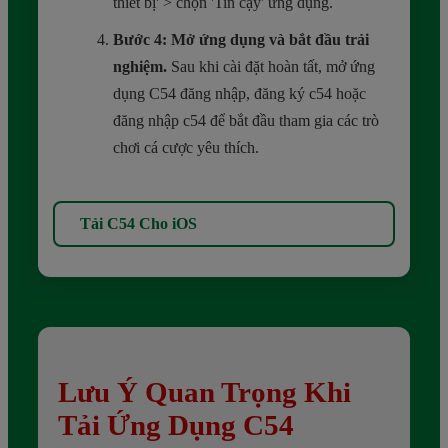
thiết bị' > chọn 'Tin cậy' ứng dụng.
Bước 4: Mở ứng dụng và bắt đầu trải
nghiệm.
Sau khi cài đặt hoàn tất, mở ứng
dụng C54 đăng nhập, đăng ký c54 hoặc
đăng nhập c54 để bắt đầu tham gia các trò
chơi cá cược yêu thích.
Tải C54 Cho iOS
Lưu Ý Quan Trọng Khi
Tải Ứng Dụng C54