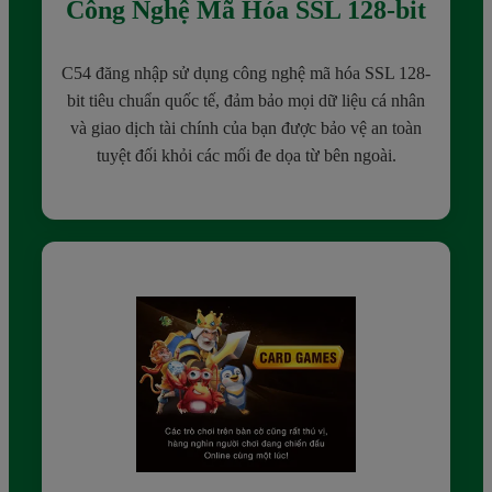
Công Nghệ Mã Hóa SSL 128-bit
C54 đăng nhập sử dụng công nghệ mã hóa SSL 128-
bit tiêu chuẩn quốc tế, đảm bảo mọi dữ liệu cá nhân
và giao dịch tài chính của bạn được bảo vệ an toàn
tuyệt đối khỏi các mối đe dọa từ bên ngoài.