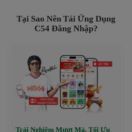
Tại Sao Nên Tải Ứng Dụng
C54 Đăng Nhập?
Trải Nghiệm Mượt Mà, Tối Ưu