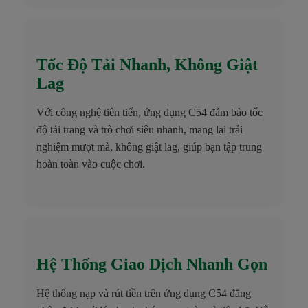
Tốc Độ Tải Nhanh, Không Giật
Lag
Với công nghệ tiên tiến, ứng dụng C54 đảm bảo tốc
độ tải trang và trò chơi siêu nhanh, mang lại trải
nghiệm mượt mà, không giật lag, giúp bạn tập trung
hoàn toàn vào cuộc chơi.
Hệ Thống Giao Dịch Nhanh Gọn
Hệ thống nạp và rút tiền trên ứng dụng C54 đăng