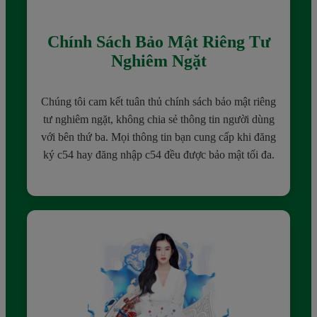
Chính Sách Bảo Mật Riêng Tư
Nghiêm Ngặt
Chúng tôi cam kết tuân thủ chính sách bảo mật riêng
tư nghiêm ngặt, không chia sẻ thông tin người dùng
với bên thứ ba. Mọi thông tin bạn cung cấp khi đăng
ký c54 hay đăng nhập c54 đều được bảo mật tối đa.