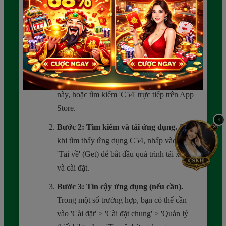
Tải Xuống Cho iOS
(iPhone/iPad)
Bước 1: Quét mã QR hoặc truy cập App
Store.
Mở camera trên thiết bị iOS của bạn
và quét mã QR được cung cấp trên trang
này, hoặc tìm kiếm 'C54' trực tiếp trên App
Store.
×
Bước 2: Tìm kiếm và tải ứng dụng.
Sau
khi tìm thấy ứng dụng C54, nhấp vào nút
'Tải về' (Get) để bắt đầu quá trình tải xuống
và cài đặt.
Bước 3: Tin cậy ứng dụng (nếu cần).
Trong một số trường hợp, bạn có thể cần
vào 'Cài đặt' > 'Cài đặt chung' > 'Quản lý