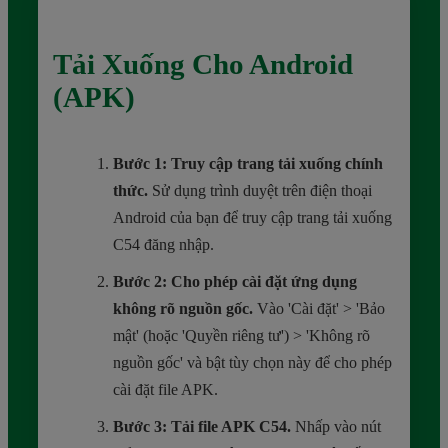
Tải Xuống Cho Android
(APK)
Bước 1: Truy cập trang tải xuống chính
thức.
Sử dụng trình duyệt trên điện thoại
Android của bạn để truy cập trang tải xuống
C54 đăng nhập.
Bước 2: Cho phép cài đặt ứng dụng
không rõ nguồn gốc.
Vào 'Cài đặt' > 'Bảo
mật' (hoặc 'Quyền riêng tư') > 'Không rõ
nguồn gốc' và bật tùy chọn này để cho phép
cài đặt file APK.
Bước 3: Tải file APK C54.
Nhấp vào nút