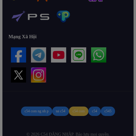
Mạng Xã Hội
c54 com ng nh p
tai c54
c54 com
c54
c545
©
2026
C54 ĐĂNG NHẬP. Bảo lưu mọi quyền.