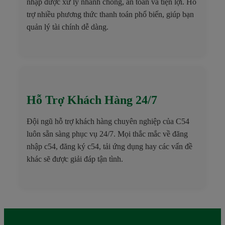
nhập được xử lý nhanh chóng, an toàn và tiện lợi. Hỗ
trợ nhiều phương thức thanh toán phổ biến, giúp bạn
quản lý tài chính dễ dàng.
Hỗ Trợ Khách Hàng 24/7
Đội ngũ hỗ trợ khách hàng chuyên nghiệp của C54
luôn sẵn sàng phục vụ 24/7. Mọi thắc mắc về đăng
nhập c54, đăng ký c54, tải ứng dụng hay các vấn đề
khác sẽ được giải đáp tận tình.