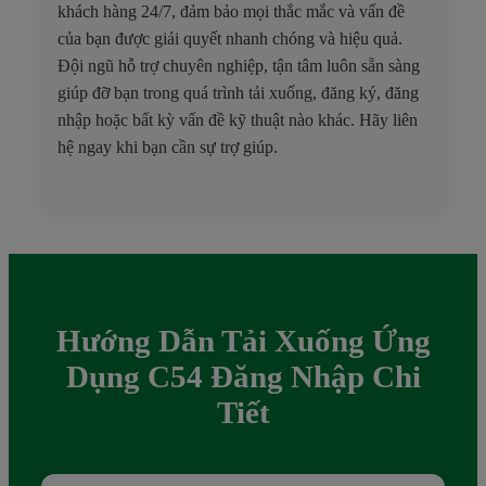
khách hàng 24/7, đảm bảo mọi thắc mắc và vấn đề
của bạn được giải quyết nhanh chóng và hiệu quả.
Đội ngũ hỗ trợ chuyên nghiệp, tận tâm luôn sẵn sàng
giúp đỡ bạn trong quá trình tải xuống, đăng ký, đăng
nhập hoặc bất kỳ vấn đề kỹ thuật nào khác. Hãy liên
hệ ngay khi bạn cần sự trợ giúp.
Hướng Dẫn Tải Xuống Ứng
Dụng C54 Đăng Nhập Chi
Tiết