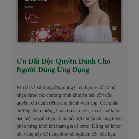
Ưu Đãi Độc Quyền Dành Cho
Người Dùng Ứng Dụng
Khi tải và sử dụng ứng dụng C54, bạn sẽ có cơ hội
nhận được các chương trình khuyến mãi c54 độc
quyền, chỉ dành riêng cho thành viên app. Các phần
thưởng chào mừng, hoàn trả cao hơn, và các sự kiện
đặc biệt sẽ giúp bạn tối đa hóa lợi nhuận và tăng thêm
phần hứng khởi khi tham gia cá cược. Đừng bỏ lỡ cơ
hội vàng này để nâng tầm trải nghiệm c54 của bạn.