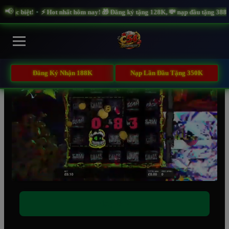
📢
!
•
⚡️ Hot nhất hôm nay! 🎁 Đăng ký tặng 128K, 💸 nạp đầu tặng 388K, ⭐ tham 
Đăng Ký Nhận 188K
Nạp Lần Đầu Tặng 350K
Play Now