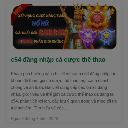
c54 đăng nhập cá cược thể thao
Khám phá hướng dẫn chi tiết về cách c54 đăng nhập tài
khoản để tham gia cá cược thể thao một cách nhanh
chóng và an toàn. Bài viết cung cấp các bước đăng
nhập, giới thiệu về thế giới cá cược thể thao đa dạng tại
c54, phân tích lợi ích, các lưu ý quan trọng và mẹo tối ưu
trải nghiệm. Tìm hiểu về các ...
Ngày 5 tháng 6 năm 2026