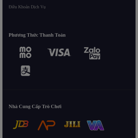
Điều Khoản Dịch Vụ
Phương Thức Thanh Toán
Nhà Cung Cấp Trò Chơi