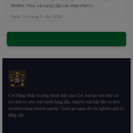
MoMo, Visa, và cung cấp các mẹo chơi h...
Ngày 25 tháng 5 năm 2026
XEM TẤT CẢ TIN TỨC
C54 Đăng Nhập là cổng chính thức của C54, nơi bạn tìm thấy các
trò chơi cá cược trực tuyến hàng đầu, khuyến mãi hấp dẫn và dịch
vụ khách hàng chuyên nghiệp. Tham gia ngay để trải nghiệm giải trí
đẳng cấp!