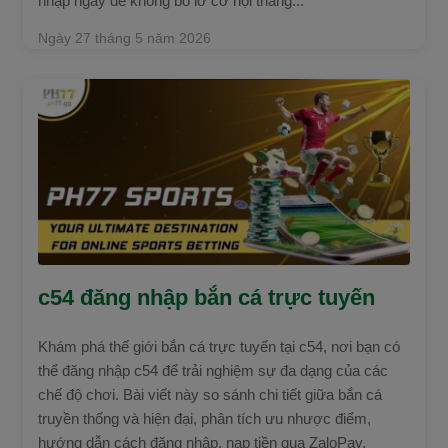
nhập ngay để không bỏ lỡ cơ hội thắng...
Ngày 27 tháng 5 năm 2026
c54 đăng nhập bắn cá trực tuyến
Khám phá thế giới bắn cá trực tuyến tại c54, nơi bạn có
thể đăng nhập c54 để trải nghiệm sự đa dạng của các
chế độ chơi. Bài viết này so sánh chi tiết giữa bắn cá
truyền thống và hiện đại, phân tích ưu nhược điểm,
hướng dẫn cách đăng nhập, nạp tiền qua ZaloPay,