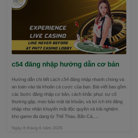
c54 đăng nhập hướng dẫn cơ bản
Hướng dẫn chi tiết cách c54 đăng nhập nhanh chóng và
an toàn vào tài khoản cá cược của bạn. Bài viết bao gồm
các bước đăng nhập cơ bản, cách khắc phục sự cố
thường gặp, mẹo bảo mật tài khoản, và lợi ích khi đăng
nhập như nhận khuyến mãi độc quyền và trải nghiệm
kho game đa dạng từ Thể Thao, Bắn Cá, ...
Ngày 8 tháng 6 năm 2026