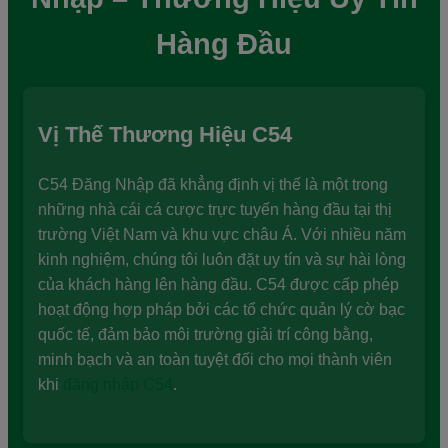
Hàng Đầu
Vị Thế Thương Hiệu C54
C54 Đăng Nhập đã khẳng định vị thế là một trong
những nhà cái cá cược trực tuyến hàng đầu tại thị
trường Việt Nam và khu vực châu Á. Với nhiều năm
kinh nghiệm, chúng tôi luôn đặt uy tín và sự hài lòng
của khách hàng lên hàng đầu. C54 được cấp phép
hoạt động hợp pháp bởi các tổ chức quản lý cờ bạc
quốc tế, đảm bảo môi trường giải trí công bằng,
minh bạch và an toàn tuyệt đối cho mọi thành viên
khi
đăng nhập C54
.