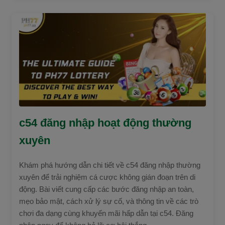
c54 đăng nhập hoạt động thường
xuyên
Khám phá hướng dẫn chi tiết về c54 đăng nhập thường
xuyên để trải nghiệm cá cược không gián đoạn trên di
động. Bài viết cung cấp các bước đăng nhập an toàn,
mẹo bảo mật, cách xử lý sự cố, và thông tin về các trò
chơi đa dạng cùng khuyến mãi hấp dẫn tại c54. Đăng