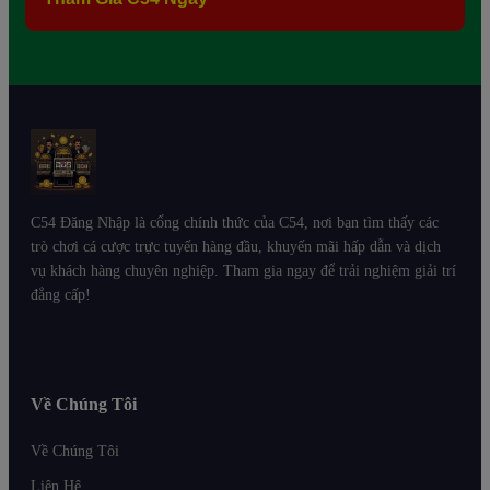
C54 Đăng Nhập là cổng chính thức của C54, nơi bạn tìm thấy các
trò chơi cá cược trực tuyến hàng đầu, khuyến mãi hấp dẫn và dịch
vụ khách hàng chuyên nghiệp. Tham gia ngay để trải nghiệm giải trí
đẳng cấp!
Về Chúng Tôi
Về Chúng Tôi
Liên Hệ