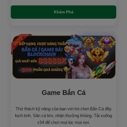
Khám Phá
Game Bắn Cá
Thử thách kỹ năng của bạn với trò chơi Bắn Cá đầy
kịch tính. Săn cá lớn, nhận thưởng khủng. Tải xuống
c54 để chơi mọi lúc mọi nơi.