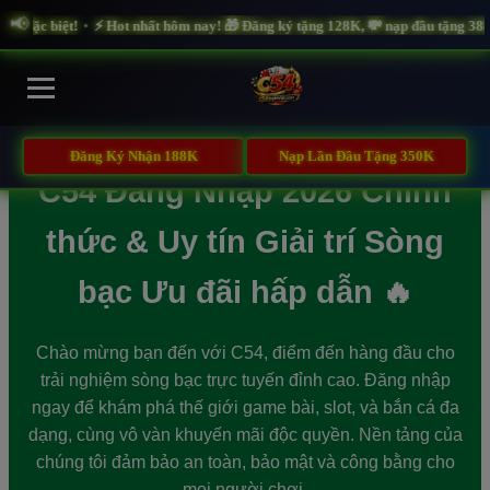
📢
iệt!
•
⚡️ Hot nhất hôm nay! 🎁 Đăng ký tặng 128K, 💸 nạp đầu tặng 388K, ⭐ th
Đăng Ký Nhận 188K
Nạp Lần Đầu Tặng 350K
C54 Đăng Nhập 2026 Chính
thức & Uy tín Giải trí Sòng
bạc Ưu đãi hấp dẫn 🔥
Chào mừng bạn đến với C54, điểm đến hàng đầu cho
trải nghiệm sòng bạc trực tuyến đỉnh cao. Đăng nhập
ngay để khám phá thế giới game bài, slot, và bắn cá đa
dạng, cùng vô vàn khuyến mãi độc quyền. Nền tảng của
chúng tôi đảm bảo an toàn, bảo mật và công bằng cho
mọi người chơi.