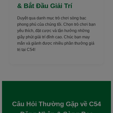
& Bắt Đầu Giải Trí
Duyệt qua danh mục trò chơi sòng bạc
phong phú của chúng tôi. Chọn trò chơi bạn
yêu thích, đặt cược và tận hưởng những
giây phút giải trí đỉnh cao. Chúc bạn may
mắn và giành được nhiều phần thưởng giá
trị tại C54!
Câu Hỏi Thường Gặp về C54