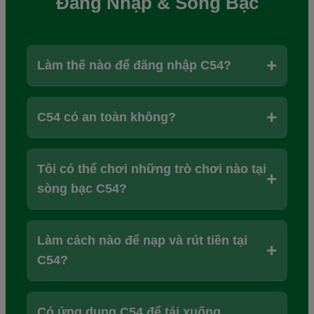
Đăng Nhập & Sòng Bạc
+
Làm thế nào để đăng nhập C54?
+
C54 có an toàn không?
Tôi có thể chơi những trò chơi nào tại
+
sòng bạc C54?
Làm cách nào để nạp và rút tiền tại
+
C54?
Có ứng dụng C54 để tải xuống