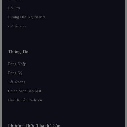
Hỗ Trợ
Hướng Dẫn Người Mới
c54 tải app
Thông Tin
Đăng Nhập
Đăng Ký
Tải Xuống
Chính Sách Bảo Mật
Điều Khoản Dịch Vụ
Phương Thức Thanh Toán