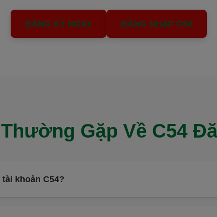
ĐĂNG KÝ NGAY
ĐĂNG NHẬP C54
 Thường Gặp Về C54 Đ
 tài khoản C54?