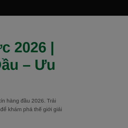
c 2026 |
ầu – Ưu
ín hàng đầu 2026. Trải
ể khám phá thế giới giải