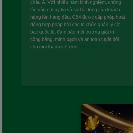
châu Á. Với nhiều năm kinh nghiệm, chúng
tôi luôn đặt uy tín và sự hài lòng của khách
hàng lên hàng đầu. C54 được cấp phép hoạt
động hợp pháp bởi các tổ chức quản lý cờ
bạc quốc tế, đảm bảo môi trường giải trí
công bằng, minh bạch và an toàn tuyệt đối
cho mọi thành viên khi
đăng nhập C54
.