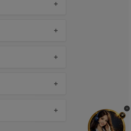
+
+
+
+
+
×