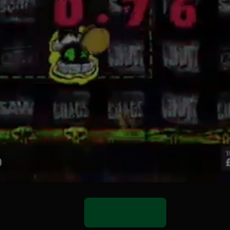
Play Now