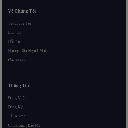
Về Chúng Tôi
Về Chúng Tôi
Liên Hệ
Hỗ Trợ
Hướng Dẫn Người Mới
c54 tải app
Thông Tin
Đăng Nhập
Đăng Ký
Tải Xuống
Chính Sách Bảo Mật