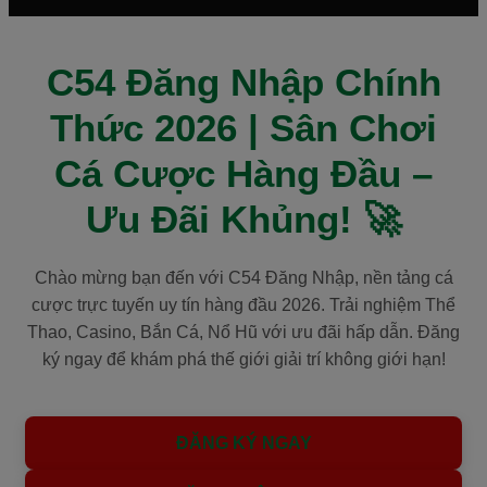
C54 Đăng Nhập Chính
Thức 2026 | Sân Chơi
Cá Cược Hàng Đầu –
Ưu Đãi Khủng! 🚀
Chào mừng bạn đến với C54 Đăng Nhập, nền tảng cá
cược trực tuyến uy tín hàng đầu 2026. Trải nghiệm Thể
Thao, Casino, Bắn Cá, Nổ Hũ với ưu đãi hấp dẫn. Đăng
ký ngay để khám phá thế giới giải trí không giới hạn!
ĐĂNG KÝ NGAY