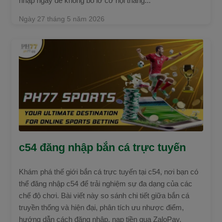
nhập ngay để không bỏ lỡ cơ hội thắng...
Ngày 27 tháng 5 năm 2026
c54 đăng nhập bắn cá trực tuyến
Khám phá thế giới bắn cá trực tuyến tại c54, nơi bạn có
thể đăng nhập c54 để trải nghiệm sự đa dạng của các
chế độ chơi. Bài viết này so sánh chi tiết giữa bắn cá
truyền thống và hiện đại, phân tích ưu nhược điểm,
hướng dẫn cách đăng nhập, nạp tiền qua ZaloPay,