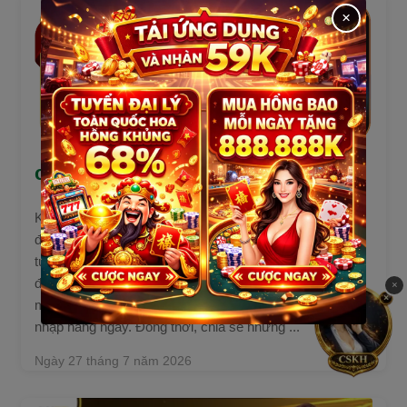
×
c54 đăng nhập thưởng thành viên
Khám phá hướng dẫn toàn diện về cách c54 đăng nhập
để nhận thưởng thành viên tại nền tảng cá cược trực
tuyến hàng đầu Việt Nam. Bài viết cung cấp các bước
đăng nhập chi tiết, giới thiệu các chương trình khuyến
×
mãi hấp dẫn, từ thưởng chào mừng đến thưởng đăng
nhập hàng ngày. Đồng thời, chia sẻ những ...
Ngày 27 tháng 7 năm 2026