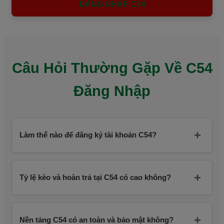
ĐĂNG NHẬP C54
Câu Hỏi Thường Gặp Về C54
Đăng Nhập
+
Làm thế nào để đăng ký tài khoản C54?
+
Tỷ lệ kèo và hoàn trả tại C54 có cao không?
+
Nền tảng C54 có an toàn và bảo mật không?