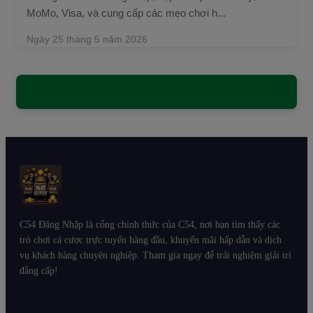
MoMo, Visa, và cung cấp các mẹo chơi h...
Ngày 25 tháng 5 năm 2026
XEM TẤT CẢ TIN TỨC
C54 Đăng Nhập là cổng chính thức của C54, nơi bạn tìm thấy các
trò chơi cá cược trực tuyến hàng đầu, khuyến mãi hấp dẫn và dịch
vụ khách hàng chuyên nghiệp. Tham gia ngay để trải nghiệm giải trí
đẳng cấp!