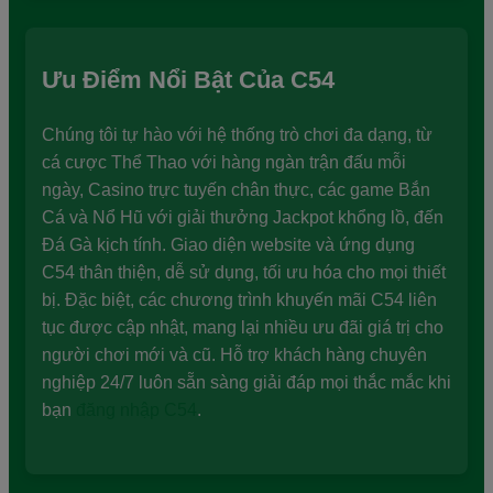
Ưu Điểm Nổi Bật Của C54
Chúng tôi tự hào với hệ thống trò chơi đa dạng, từ
cá cược Thể Thao với hàng ngàn trận đấu mỗi
ngày, Casino trực tuyến chân thực, các game Bắn
Cá và Nổ Hũ với giải thưởng Jackpot khổng lồ, đến
Đá Gà kịch tính. Giao diện website và ứng dụng
C54 thân thiện, dễ sử dụng, tối ưu hóa cho mọi thiết
bị. Đặc biệt, các chương trình khuyến mãi C54 liên
tục được cập nhật, mang lại nhiều ưu đãi giá trị cho
người chơi mới và cũ. Hỗ trợ khách hàng chuyên
nghiệp 24/7 luôn sẵn sàng giải đáp mọi thắc mắc khi
bạn
đăng nhập C54
.