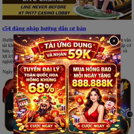
c54 đăng nhập hướng dẫn cơ bản
Hướng dẫn chi tiết cách c54 đăng nhập nhanh chóng và an toàn vào
×
tài khoản cá cược của bạn. Bài viết bao gồm các bước đăng nhập cơ
bản, cách khắc phục sự cố thường gặp, mẹo bảo mật tài khoản, và
lợi ích khi đăng nhập như nhận khuyến mãi độc quyền và trải
nghiệm kho game đa dạng từ Thể Thao, Bắn Cá, ...
Ngày 8 tháng 6 năm 2026
×