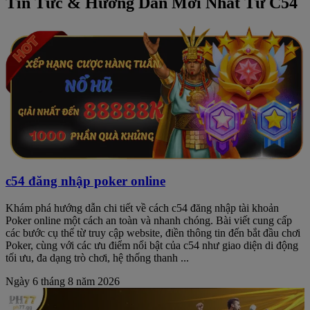
Tin Tức & Hướng Dẫn Mới Nhất Từ C54
c54 đăng nhập poker online
Khám phá hướng dẫn chi tiết về cách c54 đăng nhập tài khoản
Poker online một cách an toàn và nhanh chóng. Bài viết cung cấp
các bước cụ thể từ truy cập website, điền thông tin đến bắt đầu chơi
Poker, cùng với các ưu điểm nổi bật của c54 như giao diện di động
tối ưu, đa dạng trò chơi, hệ thống thanh ...
Ngày 6 tháng 8 năm 2026