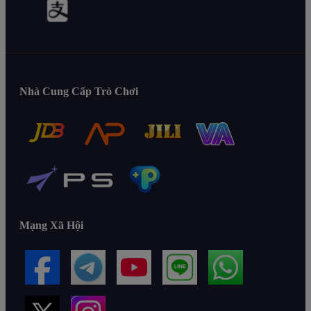
Nhà Cung Cấp Trò Chơi
Mạng Xã Hội