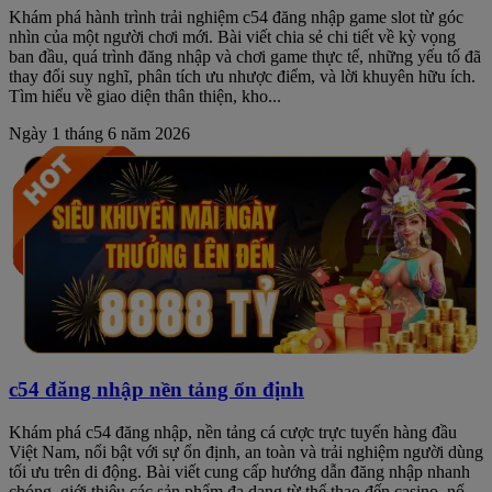
Khám phá hành trình trải nghiệm c54 đăng nhập game slot từ góc
nhìn của một người chơi mới. Bài viết chia sẻ chi tiết về kỳ vọng
ban đầu, quá trình đăng nhập và chơi game thực tế, những yếu tố đã
thay đổi suy nghĩ, phân tích ưu nhược điểm, và lời khuyên hữu ích.
Tìm hiểu về giao diện thân thiện, kho...
Ngày 1 tháng 6 năm 2026
c54 đăng nhập nền tảng ổn định
Khám phá c54 đăng nhập, nền tảng cá cược trực tuyến hàng đầu
Việt Nam, nổi bật với sự ổn định, an toàn và trải nghiệm người dùng
tối ưu trên di động. Bài viết cung cấp hướng dẫn đăng nhập nhanh
chóng, giới thiệu các sản phẩm đa dạng từ thể thao đến casino, nổ