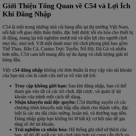
Giới Thiệu Tổng Quan về C54 và Lợi Ích
Khi Đăng Nhập
C54 là một trong những nhà cái hàng đầu tại thị trường Việt Nam,
nổi bật với giao diện thân thiện, đặc biệt được tối ưu hóa cho thiết bị
di động, mang lại trải nghiệm mượt mà và tiện lợi cho người chơi
mọi lúc, mọi nơi. Với một danh mục trò chơi phong phú bao gồm
Thể Thao, Bắn Cá, Casino Trực Tuyến, Nổ Hũ, Đá Gà và nhiều
hơn nữa, C54 cam kết mang đến sự đa dạng và chất lượng giải trí
hàng đầu.
Việc
c54 đăng nhập
không chỉ đơn thuần là truy cập vào tài khoản
của bạn mà còn là cánh cửa mở ra vô vàn lợi ích:
Truy cập không giới hạn:
Sau khi đăng nhập, bạn có thể
tham gia vào tất cả các trò chơi, đặt cược, và quản lý tài
khoản của mình một cách dễ dàng.
Nhận khuyến mãi độc quyền:
C54 thường xuyên có các
chương trình khuyến mãi hấp dẫn dành cho thành viên, đặc
biệt là các ưu đãi chào mừng, hoàn trả, và thưởng nạp tiền.
Đăng nhập giúp bạn không bỏ lỡ bất kỳ cơ hội nào để gia
tăng số dư tài khoản.
Trải nghiệm cá nhân hóa:
Hệ thống ghi nhớ sở thích của
bạn, từ đó đề xuất các trò chơi phù hợp và cung cấp dịch vụ