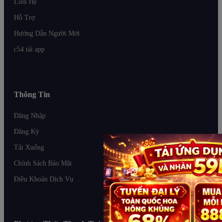
Liên Hệ
Hỗ Trợ
Hướng Dẫn Người Mới
c54 tải app
Thông Tin
Đăng Nhập
Đăng Ký
Tải Xuống
Chính Sách Bảo Mật
Điều Khoản Dịch Vụ